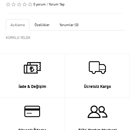
0 yorum
/
Yorum Yap
Açıklama
Özellikler
Yorumlar (0)
KÜRKLÜ YELEK
İade & Değişim
Ücretsiz Kargo