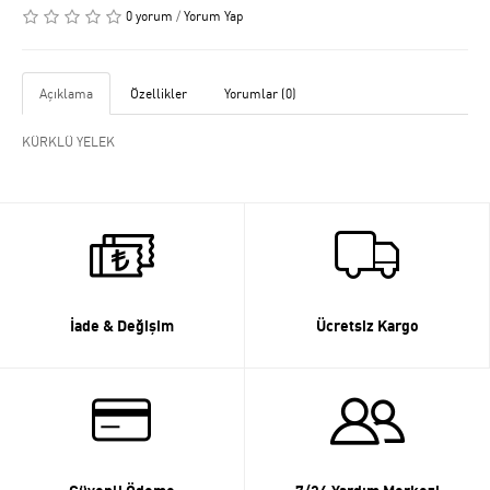
0 yorum
/
Yorum Yap
Açıklama
Özellikler
Yorumlar (0)
KÜRKLÜ YELEK
İade & Değişim
Ücretsiz Kargo