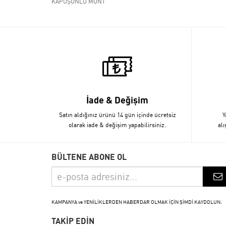
KAPÜŞONLU MONT
İade & Değişim
Satın aldığınız ürünü 14 gün içinde ücretsiz
Y
olarak iade & değişim yapabilirsiniz.
alı
BÜLTENE ABONE OL
KAMPANYA ve YENİLİKLERDEN HABERDAR OLMAK İÇİN ŞİMDİ KAYDOLUN.
TAKİP EDİN