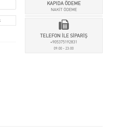
KAPIDA ÖDEME
NAKİT ÖDEME
TELEFON İLE SİPARİŞ
+905375192831
09:00 - 23:00