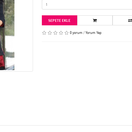
SEPETE EKLE
0 yorum
/
Yorum Yap