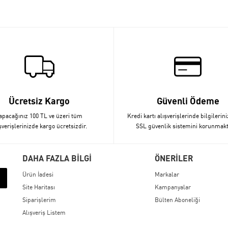
Ücretsiz Kargo
Güvenli Ödeme
apacağınız 100 TL ve üzeri tüm
Kredi kartı alışverişlerinde bilgilerini
şverişlerinizde kargo ücretsizdir.
SSL güvenlik sistemini korunmakt
DAHA FAZLA BİLGİ
ÖNERİLER
Ürün İadesi
Markalar
Site Haritası
Kampanyalar
Siparişlerim
Bülten Aboneliği
Alışveriş Listem