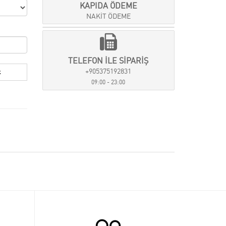
KAPIDA ÖDEME
NAKİT ÖDEME
TELEFON İLE SİPARİŞ
+905375192831
09:00 - 23:00