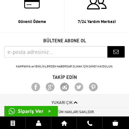
Güvenli Ödeme
7/24 Yardım Merkezi
BÜLTENE ABONE OL
KAMPANYA ve YENİLİKLERDEN HABERDAR OLMAK İÇİN ŞİMDİ KAYDOLUN.
TAKİP EDİN
YUKARI ÇIK
© 2015 - 2026 TÜM HAKLARI SAKLIDIR.