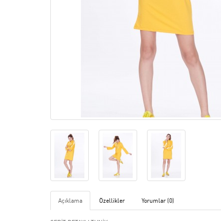
Açıklama
Özellikler
Yorumlar (0)