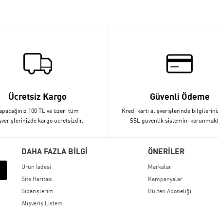
Ücretsiz Kargo
Güvenli Ödeme
apacağınız 100 TL ve üzeri tüm
Kredi kartı alışverişlerinde bilgilerini
şverişlerinizde kargo ücretsizdir.
SSL güvenlik sistemini korunmakt
DAHA FAZLA BİLGİ
ÖNERİLER
Ürün İadesi
Markalar
Site Haritası
Kampanyalar
Siparişlerim
Bülten Aboneliği
Alışveriş Listem