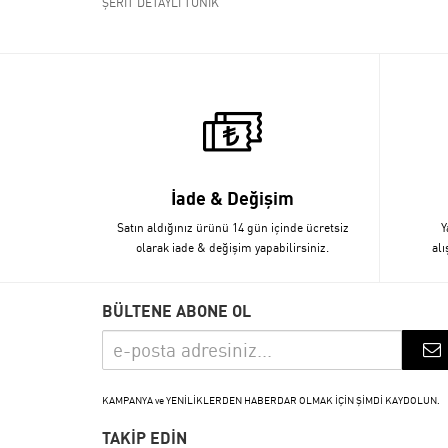
ŞERİT DETAYLI TUNİK
İade & Değişim
Satın aldığınız ürünü 14 gün içinde ücretsiz
Y
olarak iade & değişim yapabilirsiniz.
alı
BÜLTENE ABONE OL
KAMPANYA ve YENİLİKLERDEN HABERDAR OLMAK İÇİN ŞİMDİ KAYDOLUN.
TAKİP EDİN