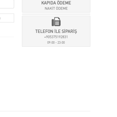
KAPIDA ÖDEME
NAKİT ÖDEME
TELEFON İLE SİPARİŞ
+905375192831
09:00 - 23:00