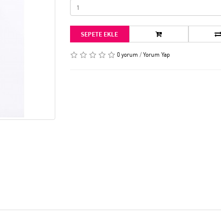
SEPETE EKLE
0 yorum
/
Yorum Yap