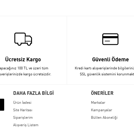
Ücretsiz Kargo
Güvenli Ödeme
apacağınız 100 TL ve üzeri tüm
Kredi kartı alışverişlerinde bilgilerini
şverişlerinizde kargo ücretsizdir.
SSL güvenlik sistemini korunmakt
DAHA FAZLA BİLGİ
ÖNERİLER
Ürün İadesi
Markalar
Site Haritası
Kampanyalar
Siparişlerim
Bülten Aboneliği
Alışveriş Listem