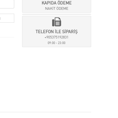
KAPIDA ÖDEME
NAKİT ÖDEME
TELEFON İLE SİPARİŞ
+905375192831
09:00 - 23:00