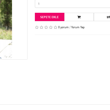
SEPETE EKLE
0 yorum
/
Yorum Yap