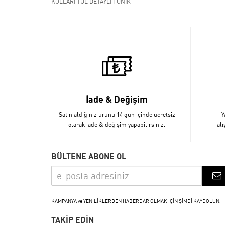
KOLLARI TÜL DETAYLI TUNİK
İade & Değişim
Satın aldığınız ürünü 14 gün içinde ücretsiz
Y
olarak iade & değişim yapabilirsiniz.
alı
BÜLTENE ABONE OL
KAMPANYA ve YENİLİKLERDEN HABERDAR OLMAK İÇİN ŞİMDİ KAYDOLUN.
TAKİP EDİN