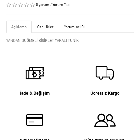
0 yorum
/
Yorum Yap
Açıklama
Özellikler
Yorumlar (0)
YANDAN DÜĞMELİ BİSİKLET YAKALI TUNİK
İade & Değişim
Ücretsiz Kargo