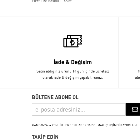
First Life Baskılı T-shirt
İade & Değişim
Satın aldığınız ürünü 14 gün içinde ücretsiz
Y
olarak iade & değişim yapabilirsiniz.
alı
BÜLTENE ABONE OL
KAMPANYA ve YENİLİKLERDEN HABERDAR OLMAK İÇİN ŞİMDİ KAYDOLUN.
TAKİP EDİN