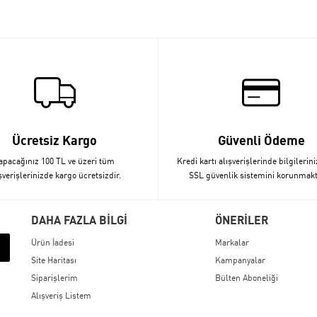
Ücretsiz Kargo
Güvenli Ödeme
apacağınız 100 TL ve üzeri tüm
Kredi kartı alışverişlerinde bilgilerini
şverişlerinizde kargo ücretsizdir.
SSL güvenlik sistemini korunmakt
DAHA FAZLA BİLGİ
ÖNERİLER
Ürün İadesi
Markalar
Site Haritası
Kampanyalar
Siparişlerim
Bülten Aboneliği
Alışveriş Listem