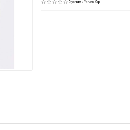
0 yorum
/
Yorum Yap