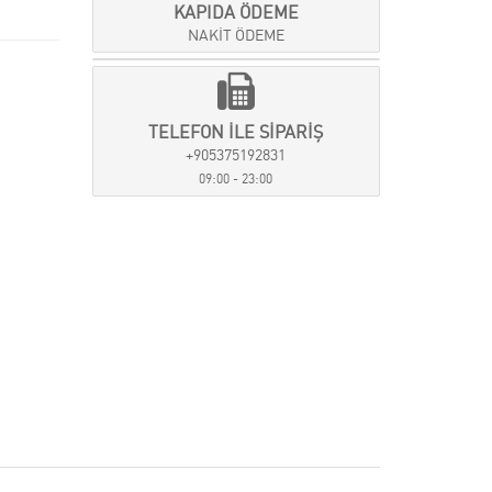
KAPIDA ÖDEME
NAKİT ÖDEME
TELEFON İLE SİPARİŞ
+905375192831
09:00 - 23:00