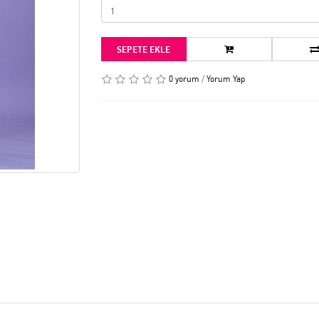
SEPETE EKLE
0 yorum
/
Yorum Yap