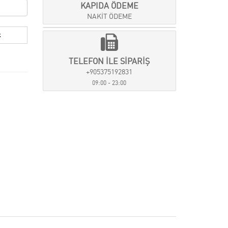
KAPIDA ÖDEME
NAKİT ÖDEME
TELEFON İLE SİPARİŞ
+905375192831
09:00 - 23:00