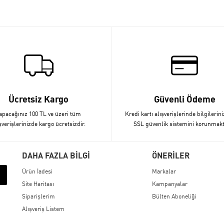
Ücretsiz Kargo
Güvenli Ödeme
apacağınız 100 TL ve üzeri tüm
Kredi kartı alışverişlerinde bilgilerini
şverişlerinizde kargo ücretsizdir.
SSL güvenlik sistemini korunmakt
DAHA FAZLA BİLGİ
ÖNERİLER
Ürün İadesi
Markalar
Site Haritası
Kampanyalar
Siparişlerim
Bülten Aboneliği
Alışveriş Listem