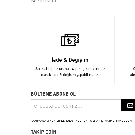
BASKILI TSHİRT
İade & Değişim
Satın aldığınız ürünü 14 gün içinde ücretsiz
Y
olarak iade & değişim yapabilirsiniz.
alı
BÜLTENE ABONE OL
KAMPANYA ve YENİLİKLERDEN HABERDAR OLMAK İÇİN ŞİMDİ KAYDOLUN.
TAKİP EDİN