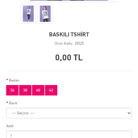
BASKILI TSHİRT
Ürün Kodu: 25025
0,00 TL
Beden
36
38
40
42
Renk
Adet