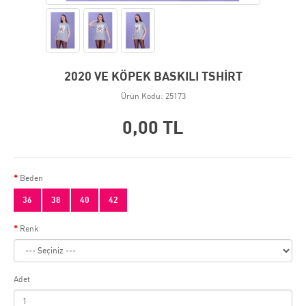
2020 VE KÖPEK BASKILI TSHİRT
Ürün Kodu: 25173
0,00 TL
Beden
36
38
40
42
Renk
Adet