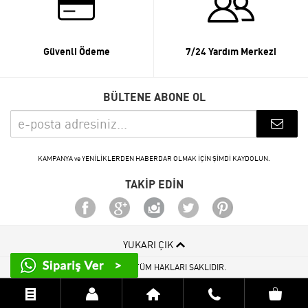
Güvenli Ödeme
7/24 Yardım Merkezi
BÜLTENE ABONE OL
KAMPANYA ve YENİLİKLERDEN HABERDAR OLMAK İÇİN ŞİMDİ KAYDOLUN.
TAKİP EDİN
YUKARI ÇIK
© 2015 - 2026 TÜM HAKLARI SAKLIDIR.