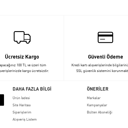
Ücretsiz Kargo
Güvenli Ödeme
apacağınız 100 TL ve üzeri tüm
Kredi kartı alışverişlerinde bilgilerini
şverişlerinizde kargo ücretsizdir.
SSL güvenlik sistemini korunmakt
DAHA FAZLA BİLGİ
ÖNERİLER
Ürün İadesi
Markalar
Site Haritası
Kampanyalar
Siparişlerim
Bülten Aboneliği
Alışveriş Listem