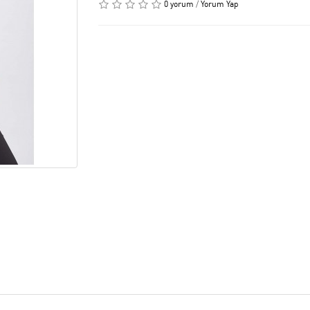
0 yorum
/
Yorum Yap