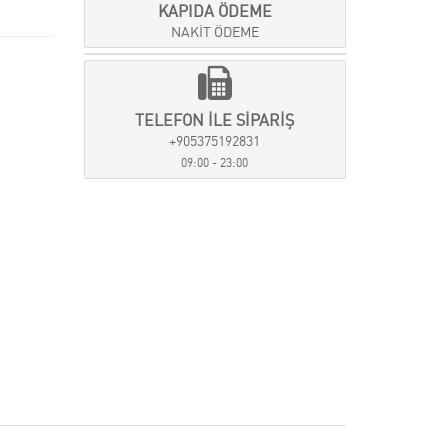
KAPIDA ÖDEME
NAKİT ÖDEME
TELEFON İLE SİPARİŞ
+905375192831
09:00 - 23:00