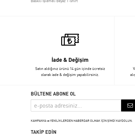
Baskılı İşlemeli Beyaz T-shirt
İade & Değişim
Satın aldığınız ürünü 14 gün içinde ücretsiz
Y
olarak iade & değişim yapabilirsiniz.
alı
BÜLTENE ABONE OL
KAMPANYA ve YENİLİKLERDEN HABERDAR OLMAK İÇİN ŞİMDİ KAYDOLUN.
TAKİP EDİN