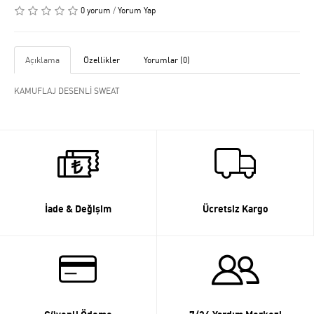
0 yorum
/
Yorum Yap
Açıklama
Özellikler
Yorumlar (0)
KAMUFLAJ DESENLİ SWEAT
İade & Değişim
Ücretsiz Kargo