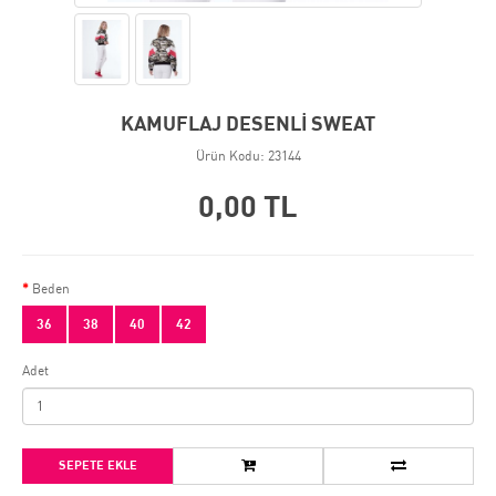
KAMUFLAJ DESENLİ SWEAT
Ürün Kodu: 23144
0,00 TL
Beden
36
38
40
42
Adet
SEPETE EKLE