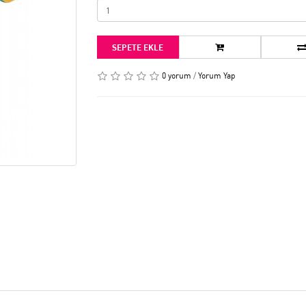
SEPETE EKLE
0 yorum
/
Yorum Yap