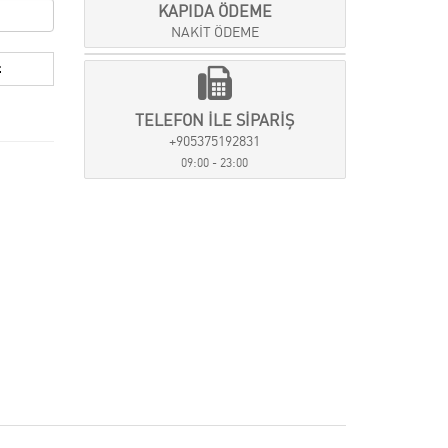
KAPIDA ÖDEME
NAKİT ÖDEME
TELEFON İLE SİPARİŞ
+905375192831
09:00 - 23:00