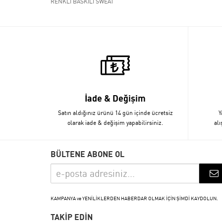
RENKLİ BASKILI SWEAT
İade & Değişim
Satın aldığınız ürünü 14 gün içinde ücretsiz
Y
olarak iade & değişim yapabilirsiniz.
alı
BÜLTENE ABONE OL
KAMPANYA ve YENİLİKLERDEN HABERDAR OLMAK İÇİN ŞİMDİ KAYDOLUN.
TAKİP EDİN