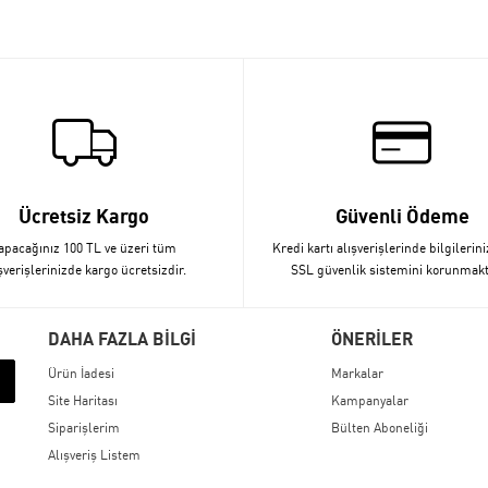
Ücretsiz Kargo
Güvenli Ödeme
apacağınız 100 TL ve üzeri tüm
Kredi kartı alışverişlerinde bilgilerini
şverişlerinizde kargo ücretsizdir.
SSL güvenlik sistemini korunmakt
DAHA FAZLA BİLGİ
ÖNERİLER
Ürün İadesi
Markalar
Site Haritası
Kampanyalar
Siparişlerim
Bülten Aboneliği
Alışveriş Listem