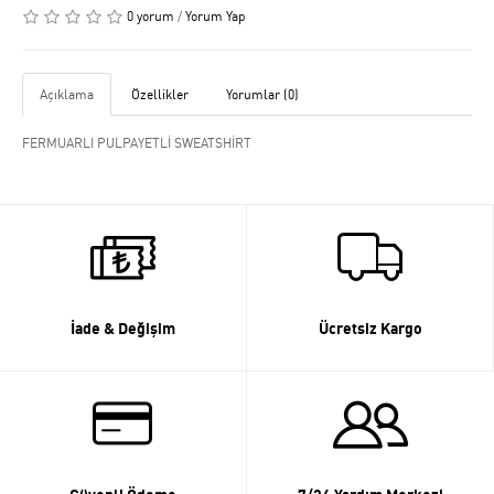
0 yorum
/
Yorum Yap
Açıklama
Özellikler
Yorumlar (0)
FERMUARLI PULPAYETLİ SWEATSHİRT
İade & Değişim
Ücretsiz Kargo