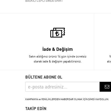
BASKILI CEPLİ SWEATSHİRT
İade & Değişim
Satın aldığınız ürünü 14 gün içinde ücretsiz
Y
olarak iade & değişim yapabilirsiniz.
alı
BÜLTENE ABONE OL
KAMPANYA ve YENİLİKLERDEN HABERDAR OLMAK İÇİN ŞİMDİ KAYDOLUN.
TAKİP EDİN