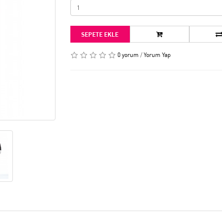
SEPETE EKLE
0 yorum
/
Yorum Yap