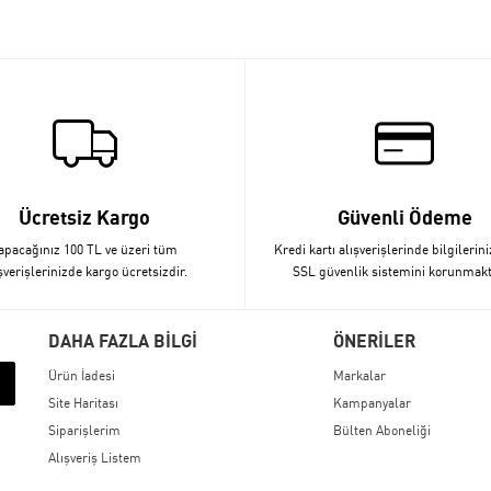
Ücretsiz Kargo
Güvenli Ödeme
apacağınız 100 TL ve üzeri tüm
Kredi kartı alışverişlerinde bilgilerini
şverişlerinizde kargo ücretsizdir.
SSL güvenlik sistemini korunmakt
DAHA FAZLA BİLGİ
ÖNERİLER
Ürün İadesi
Markalar
Site Haritası
Kampanyalar
Siparişlerim
Bülten Aboneliği
Alışveriş Listem