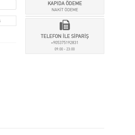
KAPIDA ÖDEME
NAKİT ÖDEME
TELEFON İLE SİPARİŞ
+905375192831
09:00 - 23:00