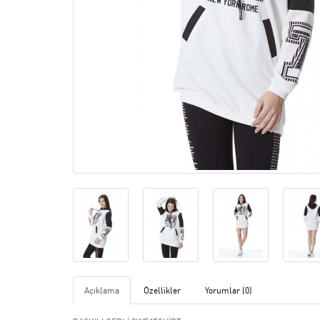
Açıklama
Özellikler
Yorumlar (0)