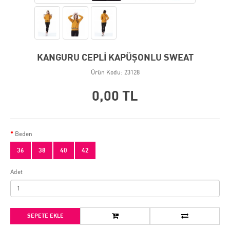
KANGURU CEPLİ KAPÜŞONLU SWEAT
Ürün Kodu: 23128
0,00 TL
Beden
36
38
40
42
Adet
SEPETE EKLE