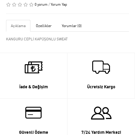
0 yorum
/
Yorum Yap
Açıklama
Özellikler
Yorumlar (0)
KANGURU CEPLİ KAPÜŞONLU SWEAT
İade & Değişim
Ücretsiz Kargo
Güvenli Ödeme
7/24 Yardım Merkezi