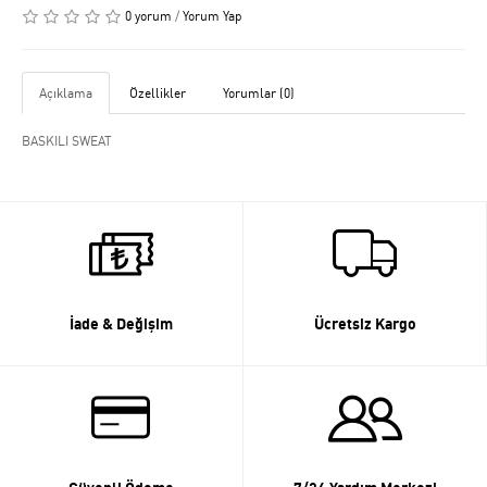
0 yorum
/
Yorum Yap
Açıklama
Özellikler
Yorumlar (0)
BASKILI SWEAT
İade & Değişim
Ücretsiz Kargo