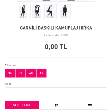
GARNİLİ BASKILI KAMUFLAJ HIRKA
Ürün Kodu: 23288
0,00 TL
Beden
36
38
40
42
Adet
SEPETE EKLE