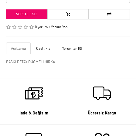
SEPETE EKLE
0 yorum
/
Yorum Yap
Açıklama
Özellikler
Yorumlar (0)
BASKI DETAY DÜĞMELİ HIRKA
İade & Değişim
Ücretsiz Kargo