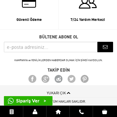
Güvenli Ödeme
7/24 Yardım Merkezi
BÜLTENE ABONE OL
KAMPANYA ve YENİLİKLERDEN HABERDAR OLMAK İÇİN ŞİMDİ KAYDOLUN.
TAKİP EDİN
YUKARI ÇIK
© 2015 - 2026 TÜM HAKLARI SAKLIDIR.