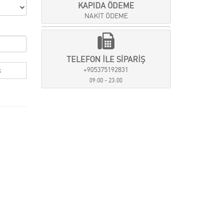
KAPIDA ÖDEME
NAKİT ÖDEME
TELEFON İLE SİPARİŞ
+905375192831
09:00 - 23:00