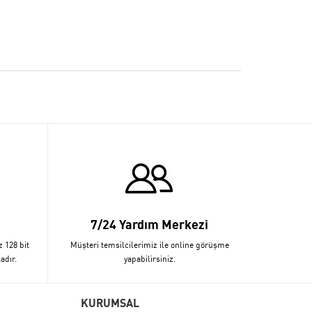
7/24 Yardım Merkezi
z 128 bit
Müşteri temsilcilerimiz ile online görüşme
adır.
yapabilirsiniz.
KURUMSAL