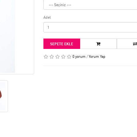
Adet
SEPETE EKLE
0 yorum
/
Yorum Yap