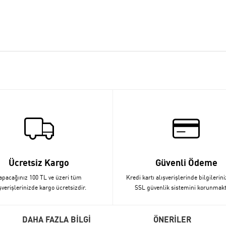
Ücretsiz Kargo
Güvenli Ödeme
apacağınız 100 TL ve üzeri tüm
Kredi kartı alışverişlerinde bilgilerini
şverişlerinizde kargo ücretsizdir.
SSL güvenlik sistemini korunmakt
DAHA FAZLA BİLGİ
ÖNERİLER