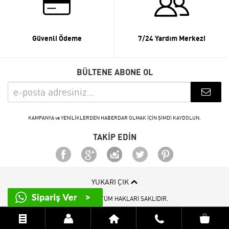
Güvenli Ödeme
7/24 Yardım Merkezi
BÜLTENE ABONE OL
KAMPANYA ve YENİLİKLERDEN HABERDAR OLMAK İÇİN ŞİMDİ KAYDOLUN.
TAKİP EDİN
YUKARI ÇIK
© 2015 - 2026 TÜM HAKLARI SAKLIDIR.