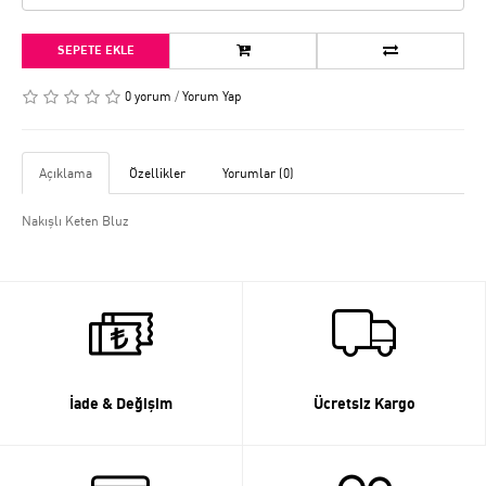
SEPETE EKLE
0 yorum
/
Yorum Yap
Açıklama
Özellikler
Yorumlar (0)
Nakışlı Keten Bluz
İade & Değişim
Ücretsiz Kargo