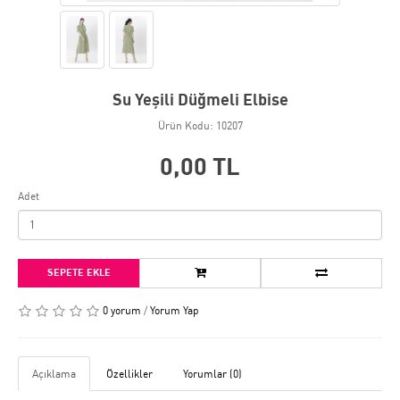
Su Yeşili Düğmeli Elbise
Ürün Kodu: 10207
0,00 TL
Adet
SEPETE EKLE
0 yorum
/
Yorum Yap
Açıklama
Özellikler
Yorumlar (0)