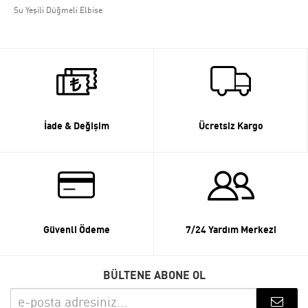
Su Yeşili Düğmeli Elbise
İade & Değişim
Ücretsiz Kargo
Güvenli Ödeme
7/24 Yardım Merkezi
BÜLTENE ABONE OL