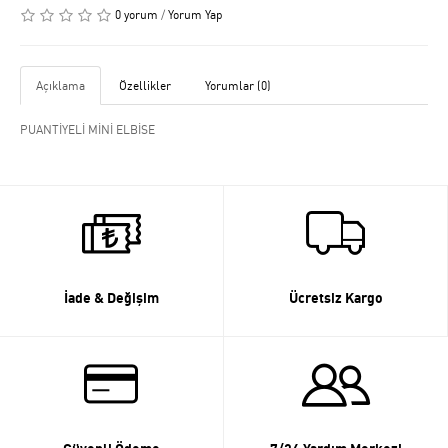
0 yorum
/
Yorum Yap
Açıklama
Özellikler
Yorumlar (0)
PUANTİYELİ MİNİ ELBİSE
İade & Değişim
Ücretsiz Kargo