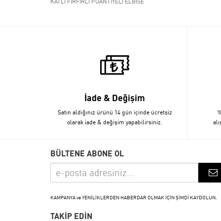
KATLI FIRFIRLI PUANTİYELİ ELBİSE
İade & Değişim
Satın aldığınız ürünü 14 gün içinde ücretsiz
Y
olarak iade & değişim yapabilirsiniz.
alı
BÜLTENE ABONE OL
KAMPANYA ve YENİLİKLERDEN HABERDAR OLMAK İÇİN ŞİMDİ KAYDOLUN.
TAKİP EDİN