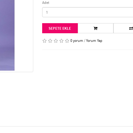
Adet
SEPETE EKLE
0 yorum
/
Yorum Yap