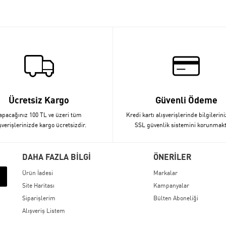
Ücretsiz Kargo
Güvenli Ödeme
apacağınız 100 TL ve üzeri tüm
Kredi kartı alışverişlerinde bilgilerini
şverişlerinizde kargo ücretsizdir.
SSL güvenlik sistemini korunmakt
DAHA FAZLA BİLGİ
ÖNERİLER
Ürün İadesi
Markalar
Site Haritası
Kampanyalar
Siparişlerim
Bülten Aboneliği
Alışveriş Listem