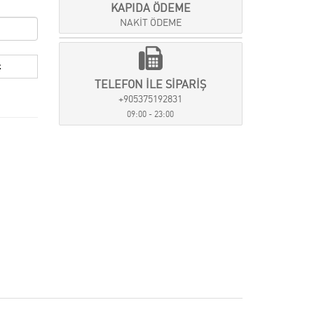
KAPIDA ÖDEME
NAKİT ÖDEME
TELEFON İLE SİPARİŞ
+905375192831
09:00 - 23:00