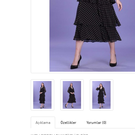
Açıklama
Özellikler
Yorumlar (0)