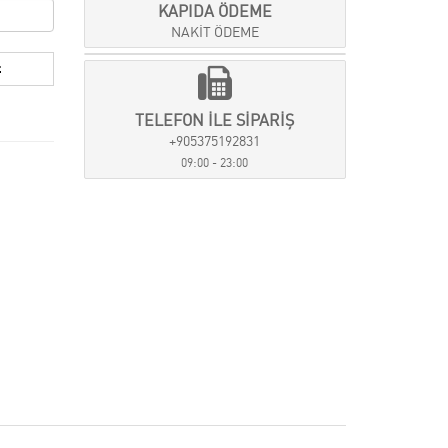
KAPIDA ÖDEME
NAKİT ÖDEME
TELEFON İLE SİPARİŞ
+905375192831
09:00 - 23:00