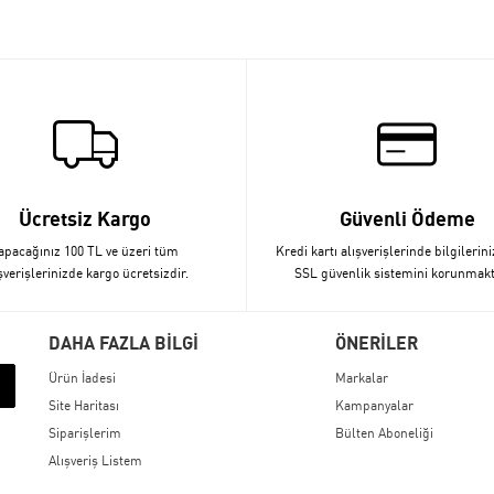
Ücretsiz Kargo
Güvenli Ödeme
apacağınız 100 TL ve üzeri tüm
Kredi kartı alışverişlerinde bilgilerini
şverişlerinizde kargo ücretsizdir.
SSL güvenlik sistemini korunmakt
DAHA FAZLA BİLGİ
ÖNERİLER
Ürün İadesi
Markalar
Site Haritası
Kampanyalar
Siparişlerim
Bülten Aboneliği
Alışveriş Listem