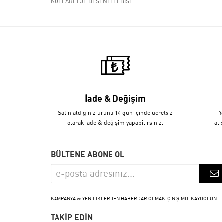
KOLLARI TÜL DESENLİ ELBİSE
İade & Değişim
Satın aldığınız ürünü 14 gün içinde ücretsiz
Y
olarak iade & değişim yapabilirsiniz.
alı
BÜLTENE ABONE OL
KAMPANYA ve YENİLİKLERDEN HABERDAR OLMAK İÇİN ŞİMDİ KAYDOLUN.
TAKİP EDİN