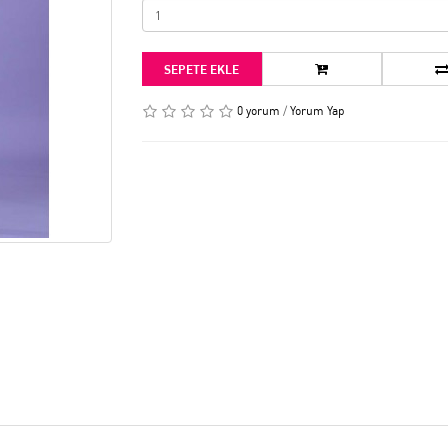
SEPETE EKLE
0 yorum
/
Yorum Yap