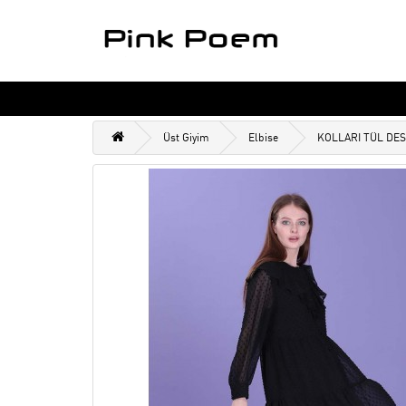
Üst Giyim
Elbise
KOLLARI TÜL DES