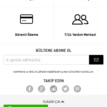
Güvenli Ödeme
7/24 Yardım Merkezi
BÜLTENE ABONE OL
KAMPANYA ve YENİLİKLERDEN HABERDAR OLMAK İÇİN ŞİMDİ KAYDOLUN.
TAKİP EDİN
YUKARI ÇIK