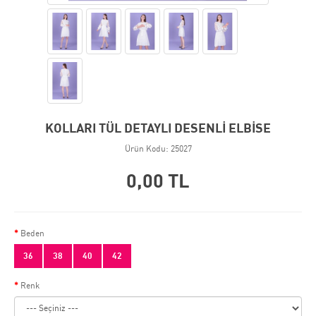
KOLLARI TÜL DETAYLI DESENLİ ELBİSE
Ürün Kodu: 25027
0,00 TL
Beden
36
38
40
42
Renk