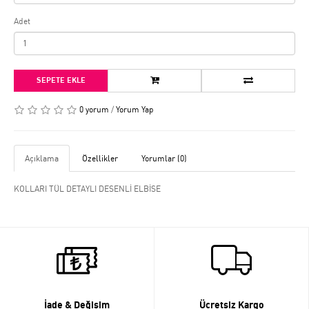
Adet
SEPETE EKLE
0 yorum
/
Yorum Yap
Açıklama
Özellikler
Yorumlar (0)
KOLLARI TÜL DETAYLI DESENLİ ELBİSE
İade & Değişim
Ücretsiz Kargo