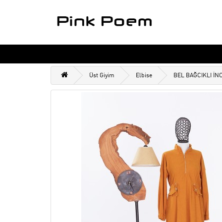
Üst Giyim
Elbise
BEL BAĞCIKLI İN