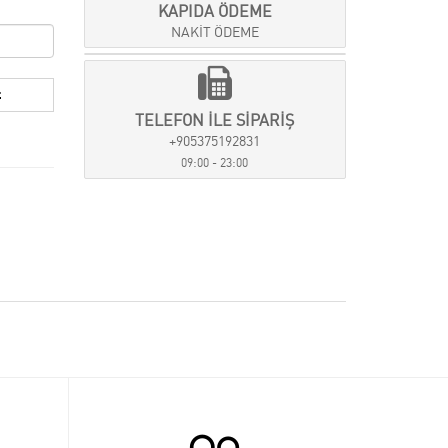
KAPIDA ÖDEME
NAKİT ÖDEME
TELEFON İLE SİPARİŞ
+905375192831
09:00 - 23:00