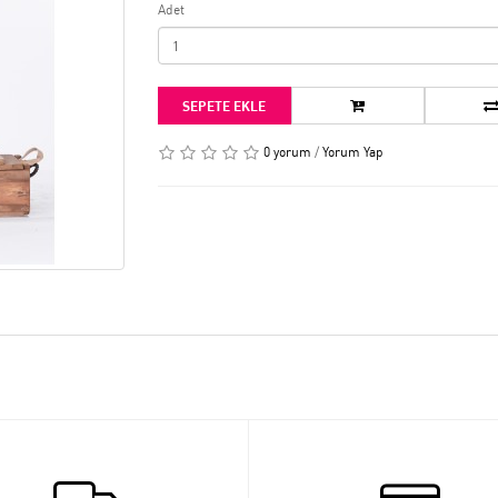
Adet
SEPETE EKLE
0 yorum
/
Yorum Yap