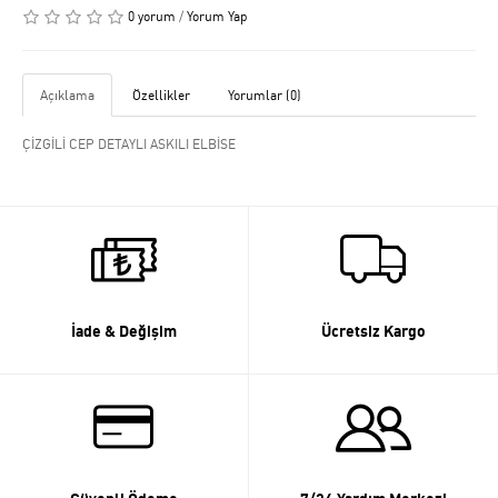
0 yorum
/
Yorum Yap
Açıklama
Özellikler
Yorumlar (0)
ÇİZGİLİ CEP DETAYLI ASKILI ELBİSE
İade & Değişim
Ücretsiz Kargo