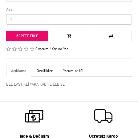
Adet
SEPETE EKLE
0 yorum
/
Yorum Yap
Açıklama
Özellikler
Yorumlar (0)
BEL LASTİKLİ YAKA KADİFE ELBİSE
İade & Değişim
Ücretsiz Kargo