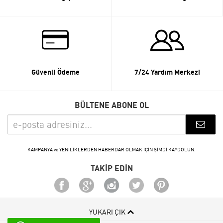
Güvenli Ödeme
7/24 Yardım Merkezi
BÜLTENE ABONE OL
KAMPANYA ve YENİLİKLERDEN HABERDAR OLMAK İÇİN ŞİMDİ KAYDOLUN.
TAKİP EDİN
YUKARI ÇIK