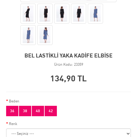
BEL LASTİKLİ YAKA KADİFE ELBİSE
Ürün Kodu: 23359
134,90 TL
Beden
36
38
40
42
Renk