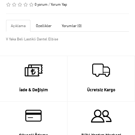
0 yorum
/
Yorum Yap
Açıklama
Özellikler
Yorumlar (0)
V Yaka Beli Lastikli Dantel Elbise
İade & Değişim
Ücretsiz Kargo