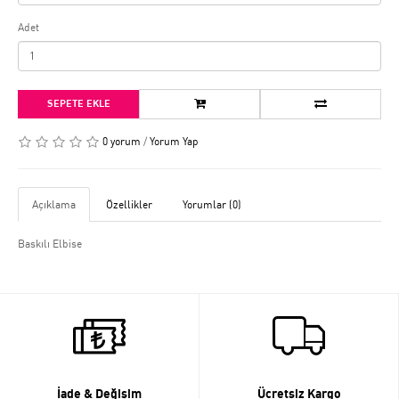
Adet
SEPETE EKLE
0 yorum
/
Yorum Yap
Açıklama
Özellikler
Yorumlar (0)
Baskılı Elbise
İade & Değişim
Ücretsiz Kargo