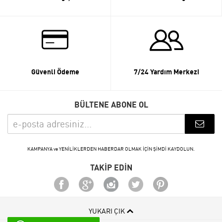
Güvenli Ödeme
7/24 Yardım Merkezi
BÜLTENE ABONE OL
KAMPANYA ve YENİLİKLERDEN HABERDAR OLMAK İÇİN ŞİMDİ KAYDOLUN.
TAKİP EDİN
YUKARI ÇIK