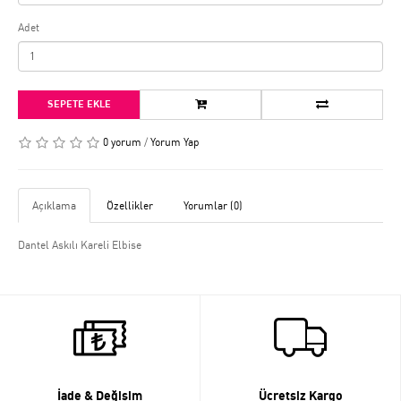
Adet
SEPETE EKLE
0 yorum
/
Yorum Yap
Açıklama
Özellikler
Yorumlar (0)
Dantel Askılı Kareli Elbise
İade & Değişim
Ücretsiz Kargo