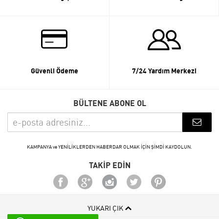
Güvenli Ödeme
7/24 Yardım Merkezi
BÜLTENE ABONE OL
KAMPANYA ve YENİLİKLERDEN HABERDAR OLMAK İÇİN ŞİMDİ KAYDOLUN.
TAKİP EDİN
YUKARI ÇIK