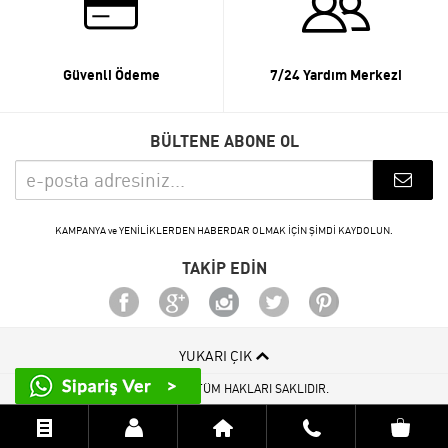
Güvenli Ödeme
7/24 Yardım Merkezi
BÜLTENE ABONE OL
KAMPANYA ve YENİLİKLERDEN HABERDAR OLMAK İÇİN ŞİMDİ KAYDOLUN.
TAKİP EDİN
YUKARI ÇIK
© 2015 - 2026 TÜM HAKLARI SAKLIDIR.