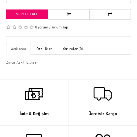
SEPETE EKLE
0 yorum
/
Yorum Yap
Açıklama
Özellikler
Yorumlar (0)
Zincir Askılı Elbise
İade & Değişim
Ücretsiz Kargo