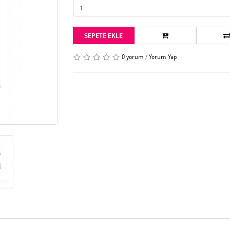
SEPETE EKLE
0 yorum
/
Yorum Yap