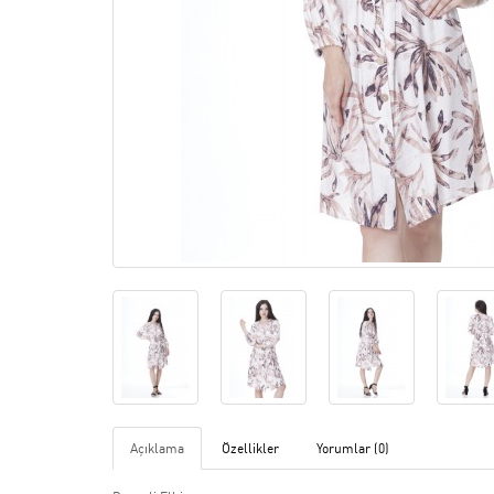
Açıklama
Özellikler
Yorumlar (0)