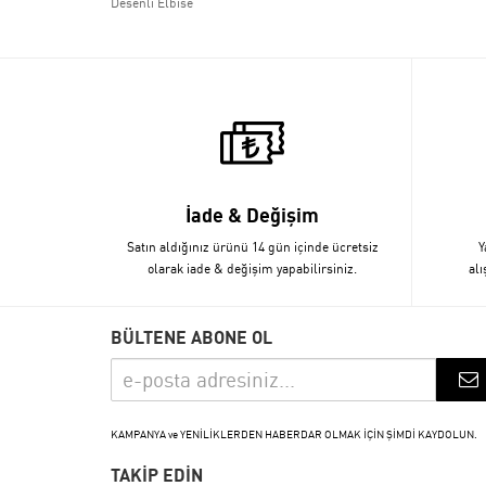
Desenli Elbise
İade & Değişim
Satın aldığınız ürünü 14 gün içinde ücretsiz
Y
olarak iade & değişim yapabilirsiniz.
alı
BÜLTENE ABONE OL
KAMPANYA ve YENİLİKLERDEN HABERDAR OLMAK İÇİN ŞİMDİ KAYDOLUN.
TAKİP EDİN