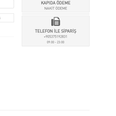
KAPIDA ÖDEME
NAKİT ÖDEME
TELEFON İLE SİPARİŞ
+905375192831
09:00 - 23:00