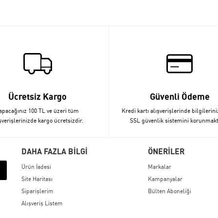
Ücretsiz Kargo
Güvenli Ödeme
apacağınız 100 TL ve üzeri tüm
Kredi kartı alışverişlerinde bilgilerini
şverişlerinizde kargo ücretsizdir.
SSL güvenlik sistemini korunmakt
DAHA FAZLA BİLGİ
ÖNERİLER
Ürün İadesi
Markalar
Site Haritası
Kampanyalar
Siparişlerim
Bülten Aboneliği
Alışveriş Listem