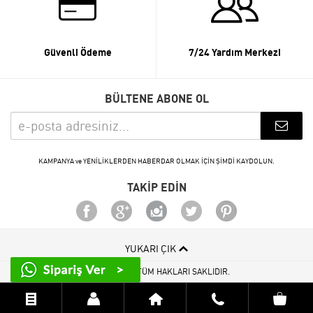
Güvenli Ödeme
7/24 Yardım Merkezi
BÜLTENE ABONE OL
KAMPANYA ve YENİLİKLERDEN HABERDAR OLMAK İÇİN ŞİMDİ KAYDOLUN.
TAKİP EDİN
YUKARI ÇIK
© 2015 - 2026 TÜM HAKLARI SAKLIDIR.