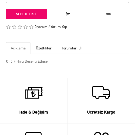
SEPETE EKLE
0 yorum
/
Yorum Yap
Açıklama
Özellikler
Yorumlar (0)
Önü Fırfırlı Desenli Elbise
İade & Değişim
Ücretsiz Kargo