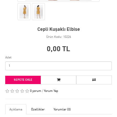
Cepli Kuşaklı Elbise
Ürün Kodu: 10226
0,00 TL
Adet
SEPETE EKLE
0 yorum
/
Yorum Yap
Açıklama
Özellikler
Yorumlar (0)