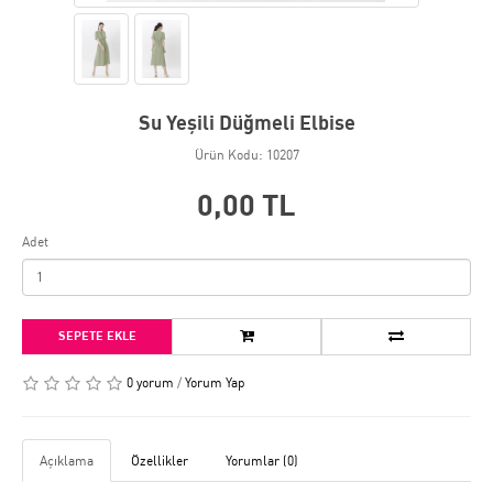
Su Yeşili Düğmeli Elbise
Ürün Kodu: 10207
0,00 TL
Adet
SEPETE EKLE
0 yorum
/
Yorum Yap
Açıklama
Özellikler
Yorumlar (0)