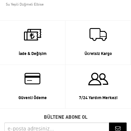
Su Yeşili Düğmeli Elbise
İade & Değişim
Ücretsiz Kargo
Güvenli Ödeme
7/24 Yardım Merkezi
BÜLTENE ABONE OL