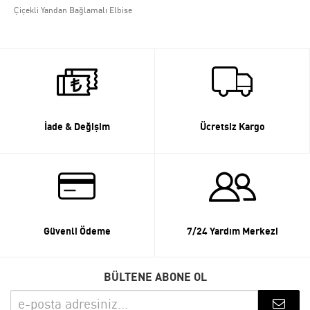
Çiçekli Yandan Bağlamalı Elbise
İade & Değişim
Ücretsiz Kargo
Güvenli Ödeme
7/24 Yardım Merkezi
BÜLTENE ABONE OL