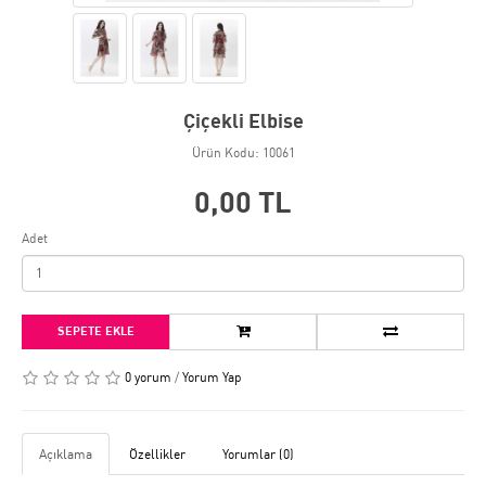
Çiçekli Elbise
Ürün Kodu: 10061
0,00 TL
Adet
SEPETE EKLE
0 yorum
/
Yorum Yap
Açıklama
Özellikler
Yorumlar (0)