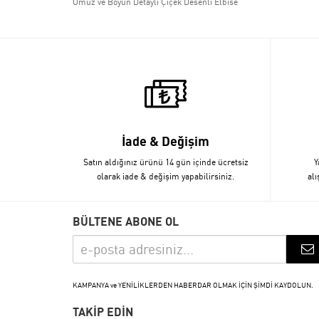
Omuz ve Boyun Detaylı Çiçek Desenli Elbise
İade & Değişim
Satın aldığınız ürünü 14 gün içinde ücretsiz
Y
olarak iade & değişim yapabilirsiniz.
alı
BÜLTENE ABONE OL
KAMPANYA ve YENİLİKLERDEN HABERDAR OLMAK İÇİN ŞİMDİ KAYDOLUN.
TAKİP EDİN