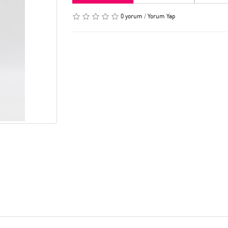
0 yorum
/
Yorum Yap