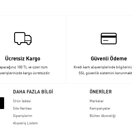
Ücretsiz Kargo
Güvenli Ödeme
apacağınız 100 TL ve üzeri tüm
Kredi kartı alışverişlerinde bilgilerini
şverişlerinizde kargo ücretsizdir.
SSL güvenlik sistemini korunmakt
DAHA FAZLA BİLGİ
ÖNERİLER
Ürün İadesi
Markalar
Site Haritası
Kampanyalar
Siparişlerim
Bülten Aboneliği
Alışveriş Listem