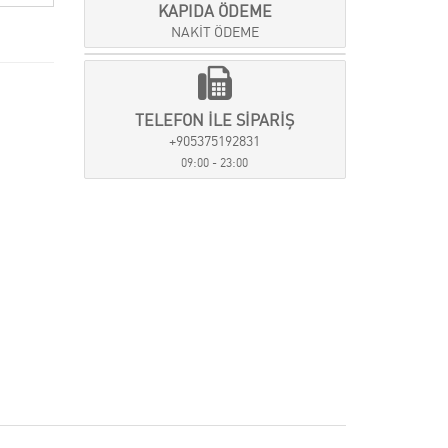
KAPIDA ÖDEME
NAKİT ÖDEME
TELEFON İLE SİPARİŞ
+905375192831
09:00 - 23:00