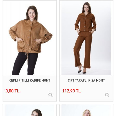
CEPLİ FİTİLLİ KADİFE MONT
ÇİFT TARAFLI KISA MONT
0,00 TL
112,90 TL