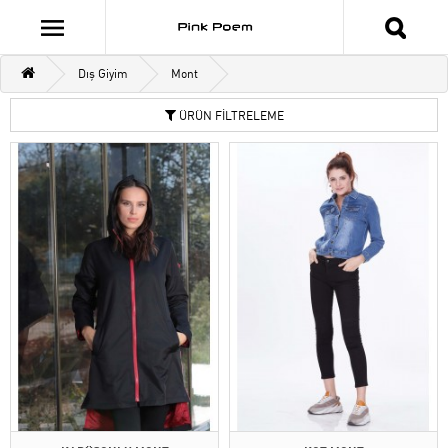
Dış Giyim
Mont
ÜRÜN FİLTRELEME