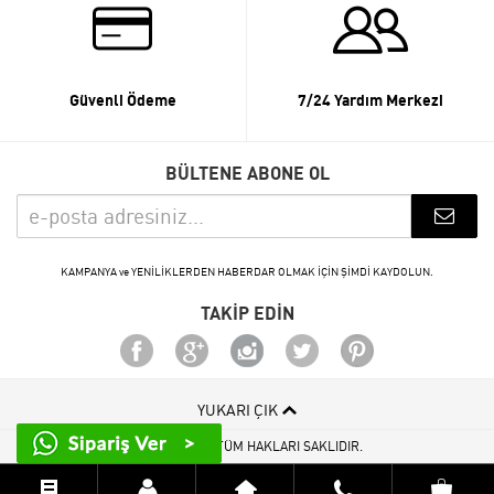
Güvenli Ödeme
7/24 Yardım Merkezi
BÜLTENE ABONE OL
KAMPANYA ve YENİLİKLERDEN HABERDAR OLMAK İÇİN ŞİMDİ KAYDOLUN.
TAKİP EDİN
YUKARI ÇIK
© 2015 - 2026 TÜM HAKLARI SAKLIDIR.