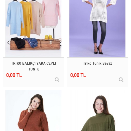
TRİKO BALIKÇI YAKA CEPLİ
Triko Tunik Beyaz
TUNİK
0,00 TL
0,00 TL