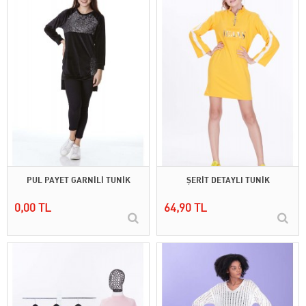
PUL PAYET GARNİLİ TUNİK
ŞERİT DETAYLI TUNİK
0,00 TL
64,90 TL