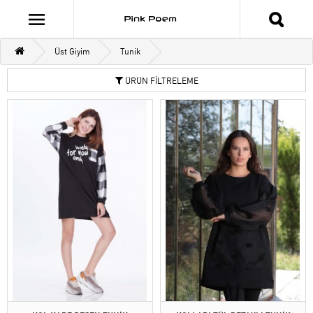
Üst Giyim
Tunik
ÜRÜN FİLTRELEME