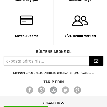
Güvenli Ödeme
7/24 Yardım Merkezi
BÜLTENE ABONE OL
KAMPANYA ve YENİLİKLERDEN HABERDAR OLMAK İÇİN ŞİMDİ KAYDOLUN.
TAKİP EDİN
YUKARI ÇIK