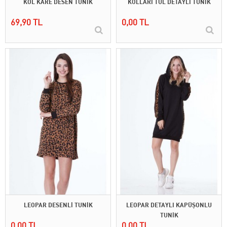
KOL KARE DESEN TUNİK
KOLLARI TÜL DETAYLI TUNİK
69,90 TL
0,00 TL
LEOPAR DESENLİ TUNİK
LEOPAR DETAYLI KAPÜŞONLU
TUNİK
0,00 TL
0,00 TL