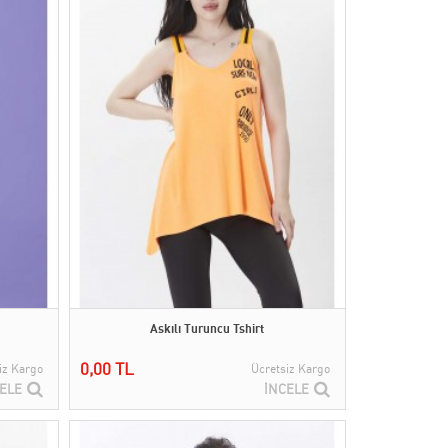
Askılı Turuncu Tshirt
0,00 TL
iz Kargo
Ücretsiz Kargo
ELE
İNCELE