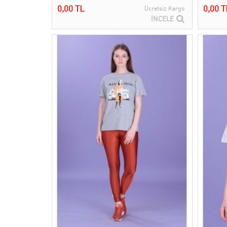
0,00 TL
0,00 T
Ücretsiz Kargo
İNCELE