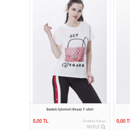
Baskılı İşlemeli Beyaz T-shirt
0,00 TL
0,00 T
Ücretsiz Kargo
İNCELE