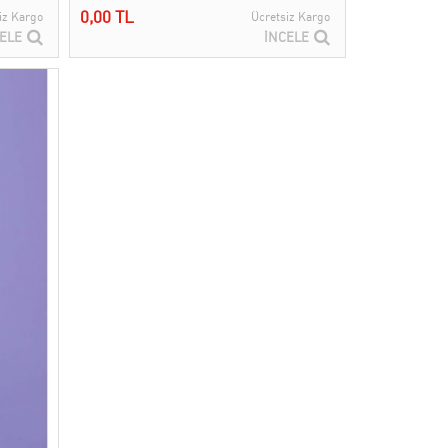
0,00 TL
iz Kargo
Ücretsiz Kargo
ELE
İNCELE