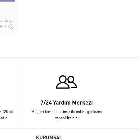
iz Kargo
ELE
7/24 Yardım Merkezi
z 128 bit
Müşteri temsilcilerimiz ile online görüşme
adır.
yapabilirsiniz.
KURUMSAL