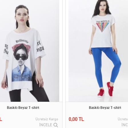
Baskılı Beyaz T-shirt
Baskılı Beyaz T-shirt
L
0,00 TL
Ücretsiz Kargo
Ücrets
İNCELE
İNC