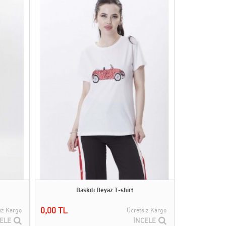
Baskılı Beyaz T-shirt
0,00 TL
iz Kargo
Ücretsiz Kargo
ELE
İNCELE