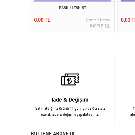
BASKILI TSHİRT
0,00 TL
0,00 T
Ücretsiz Kargo
İNCELE
İade & Değişim
Satın aldığınız ürünü 14 gün içinde ücretsiz
Y
olarak iade & değişim yapabilirsiniz.
alı
BÜLTENE ABONE OL