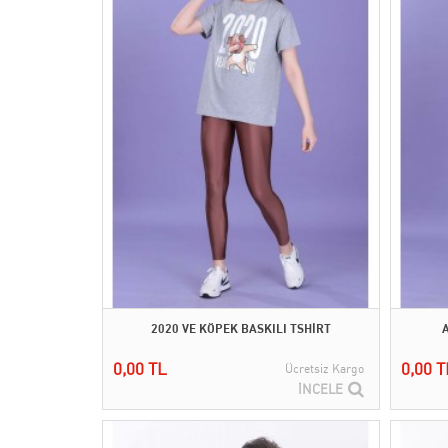
2020 VE KÖPEK BASKILI TSHİRT
0,00 TL
0,00 T
Ücretsiz Kargo
İNCELE