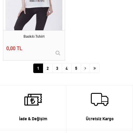
Baskılı Tshirt
0,00 TL
1
2
3
4
5
İade & Değişim
Ücretsiz Kargo