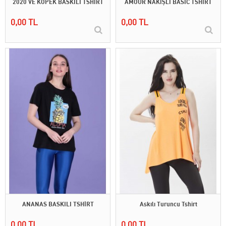
2020 VE KÖPEK BASKILI TSHİRT
AMOUR NAKIŞLI BASIC TSHİRT
0,00 TL
0,00 TL
ANANAS BASKILI TSHİRT
Askılı Turuncu Tshirt
0,00 TL
0,00 TL