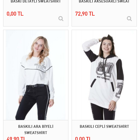
BASKI DETAYLI SWEATSHİRT
BASKILI AKSESUARLI SWEAT
0,00 TL
72,90 TL
BASKILI ARA BİYELİ
BASKILI CEPLİ SWEATSHİRT
SWEATSHİRT
49,90 TL
0,00 TL