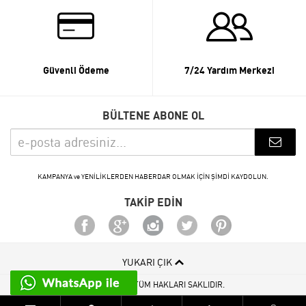
Güvenli Ödeme
7/24 Yardım Merkezi
BÜLTENE ABONE OL
KAMPANYA ve YENİLİKLERDEN HABERDAR OLMAK İÇİN ŞİMDİ KAYDOLUN.
TAKİP EDİN
YUKARI ÇIK
© 2015 - 2026 TÜM HAKLARI SAKLIDIR.