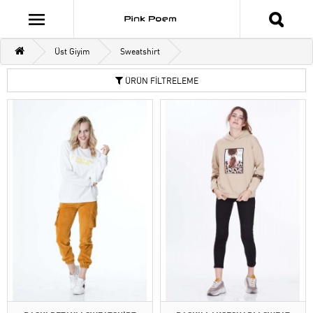
Üst Giyim
Sweatshirt
ÜRÜN FİLTRELEME