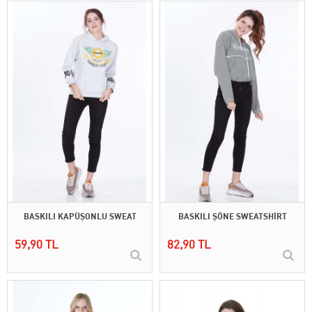
BASKILI KAPÜŞONLU SWEAT
BASKILI ŞÖNE SWEATSHİRT
59,90 TL
82,90 TL