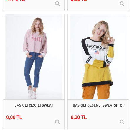
BASKILI ÇİZGİLİ SWEAT
BASKILI DESENLİ SWEATSHİRT
0,00 TL
0,00 TL