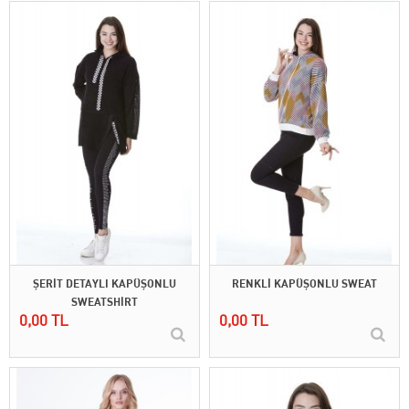
ŞERİT DETAYLI KAPÜŞONLU
RENKLİ KAPÜŞONLU SWEAT
SWEATSHİRT
0,00 TL
0,00 TL