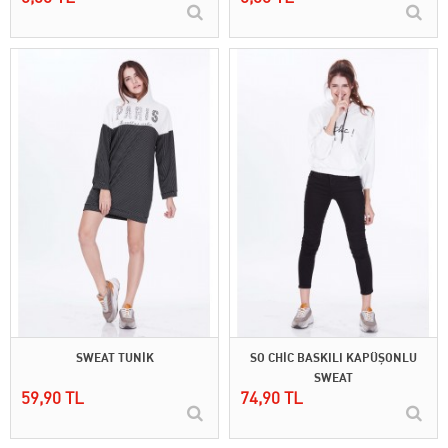
SWEAT TUNİK
SO CHİC BASKILI KAPÜŞONLU
SWEAT
59,90 TL
74,90 TL