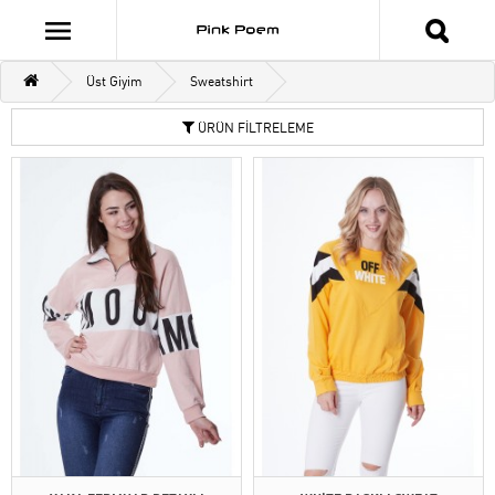
Üst Giyim
Sweatshirt
ÜRÜN FİLTRELEME