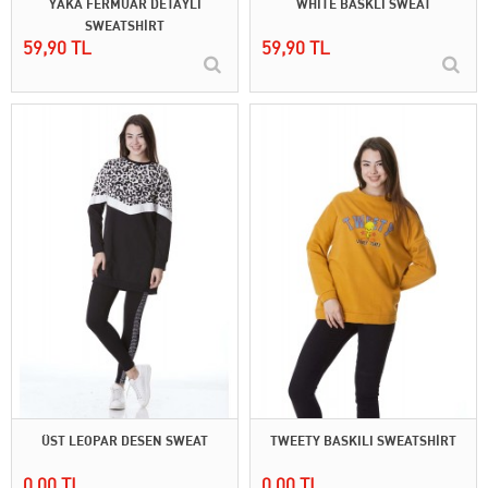
YAKA FERMUAR DETAYLI
WHİTE BASKLI SWEAT
SWEATSHİRT
59,90 TL
59,90 TL
ÜST LEOPAR DESEN SWEAT
TWEETY BASKILI SWEATSHİRT
0,00 TL
0,00 TL