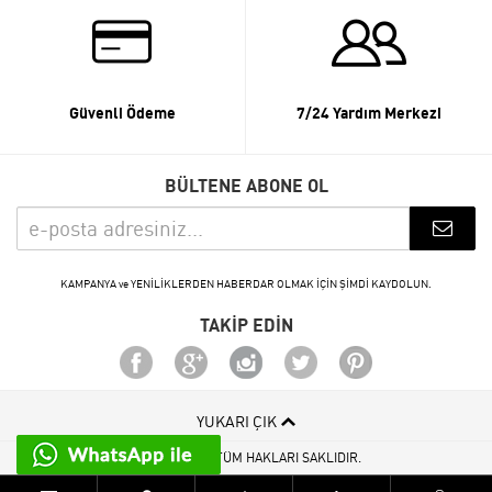
Güvenli Ödeme
7/24 Yardım Merkezi
BÜLTENE ABONE OL
KAMPANYA ve YENİLİKLERDEN HABERDAR OLMAK İÇİN ŞİMDİ KAYDOLUN.
TAKİP EDİN
YUKARI ÇIK
© 2015 - 2026 TÜM HAKLARI SAKLIDIR.