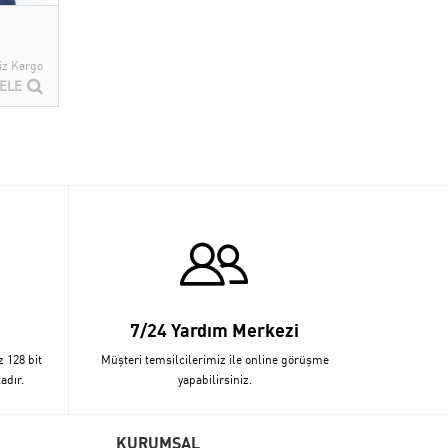
iz Kargo
ELE
7/24 Yardım Merkezi
z 128 bit
Müşteri temsilcilerimiz ile online görüşme
adır.
yapabilirsiniz.
KURUMSAL