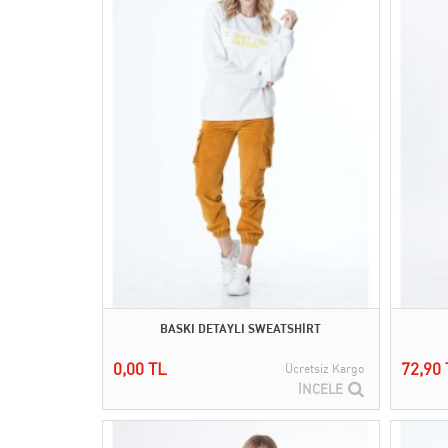
BASKI DETAYLI SWEATSHİRT
0,00 TL
72,90 
Ücretsiz Kargo
İNCELE