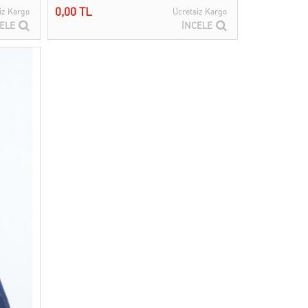
0,00 TL
iz Kargo
Ücretsiz Kargo
ELE
İNCELE