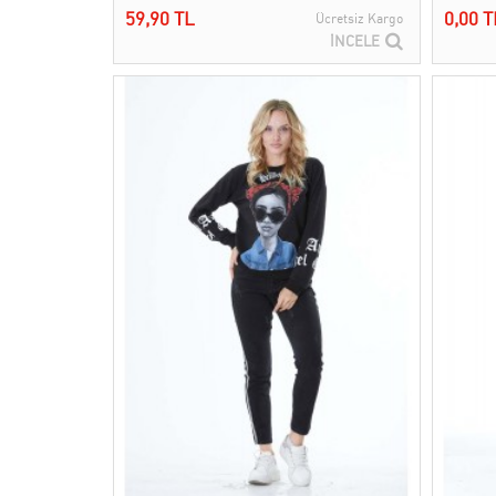
59,90 TL
0,00 T
Ücretsiz Kargo
İNCELE