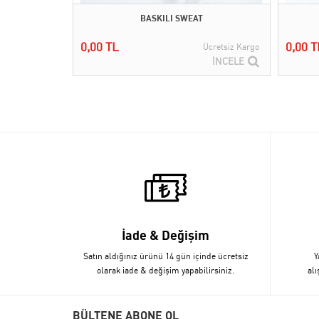
BASKILI SWEAT
0,00 TL
0,00 T
Ücretsiz Kargo
İNCELE
İade & Değişim
Satın aldığınız ürünü 14 gün içinde ücretsiz
Y
olarak iade & değişim yapabilirsiniz.
alı
BÜLTENE ABONE OL