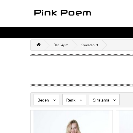
Üst Giyim
Sweatshirt
Beden
Renk
Sıralama